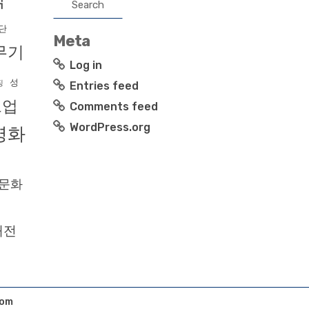
직
단
Meta
무기
Log in
성
징
Entries feed
트업
Comments feed
WordPress.org
영화
문화
대전
com