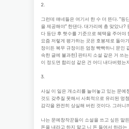
2.
그런데 얘네들은 여기서 한 수 더 뜬다. "
을 제공해야" 한댄다. 대가리에 총 맞았나
다 등단 후 햇수를 기준으로 혜택을 주어야
요즘 저렇게 평가하는 곳은 호봉제로 돌아가
정이든 복무 규정이든 엄청 빡빡하니 문인 같
속한 글에 불과한) 판타지 소설 같은 거 쓰는
이 정도면 합리성 같은 건 어디 내다버렸는
3.
사실 이 일은 개소리를 늘어놓고 있는 문예창
것도 갖추질 못해서 사회적으로 유리된 멍
감각을 완전히 상실해 버린 것이다. 그러니
나는 문예창작꾼들이 소설을 쓰고 싶든 말든 
돈을 내라고 하지 말고 니 돈 들여서 하라는