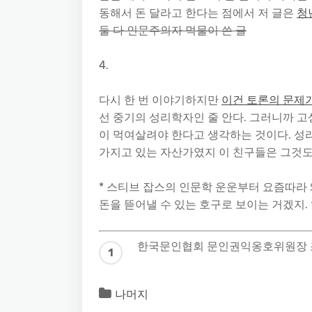
동해서 돈 달라고 한다는 점에서 저 글은
청
둘 다 인문주의자 먹물이 쓴 글
4.
다시 한 번 이야기하지만
이건 토론의 문제
선 중기의 성리학자인 줄 안다. 그러니까 
이 먹여살려야 한다고 생각하는 것이다. 성
가지고 있는 자산가였지 이 친구들은 그것도 
* 스티브 잡스의 인문학 운운부터 요즘따라 
돈을 뜯어낼 수 있는 호구로 보이는 거겠지.
한국문인협회 문인권익옹호위원장 
나머지