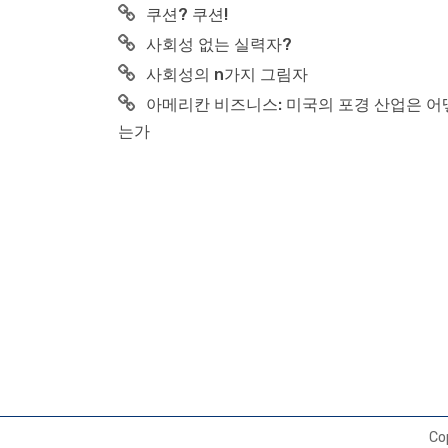
쿠션? 쿠션!
사회성 없는 실력자?
사회성의 n가지 그림자
아메리칸 비즈니스: 미국의 포경 산업은 
는가
Co