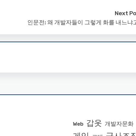
Next P
인문전: 왜 개발자들이 그렇게 화를 내느냐
갑옷
개발자문화
Web
게임