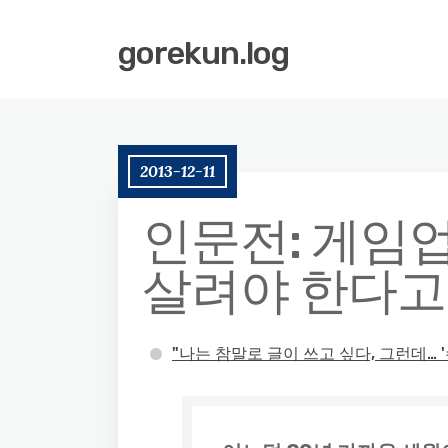
gorekun.log
2013-12-11
인문전: 게임
살려야 한다고
"나는 참말로 글이 쓰고 싶다, 그런데… '수입