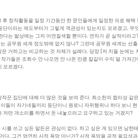
등단 후 창작활동을 일정 기간동안 한 문인들에게 일정한 의료 혜택 
? 등단이라는 제도부터가 그렇게 객관성이 있는지도 모르겠고, 무
 한다는 발상에는 그저 아연질색할 뿐이다. 연차가 곧 실적이라고
는 공무원 세계 정도밖에 없지 않나? 그런데 공무원 세계는 선출
은 거하고는 비교하는 것 자체가 실례다. 당장 (저 치들 눈에는 
 작가들은 조회수 안 나오면 안 나온 만큼 칼같이 수익 덜 가져간
지 모르겠다.
작꾼 집단에 대해 더 많은 것을 보여 준다. 최소한의 합리성 같
청이들이 자기네들끼리 등단이니 원로니 자위행위나 하다 보니 
까 저딴 개소리를 하면서 돈 내놓으라고 요구하고 있는 거겠지?
시를 쓰고 싶든 말든은 관심이 없다. 하고 싶은 게 있으면 남한
 거다. 그건 엄연히 사적 욕망 아닌가? 사적 욕망을 공적 필요성과