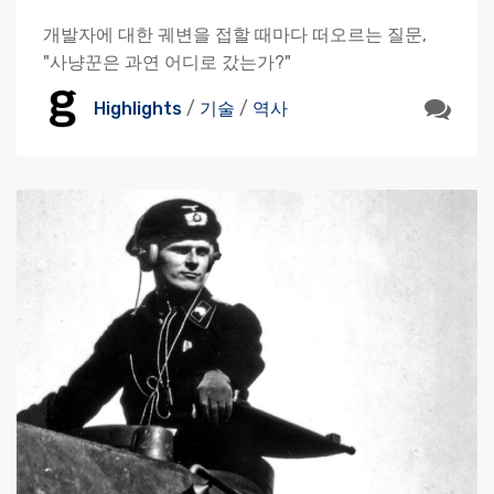
개발자에 대한 궤변을 접할 때마다 떠오르는 질문,
"사냥꾼은 과연 어디로 갔는가?"
Highlights
/
기술
/
역사