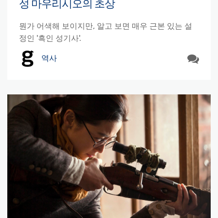
성 마우리시오의 초상
뭔가 어색해 보이지만, 알고 보면 매우 근본 있는 설
정인 '흑인 성기사'.
역사