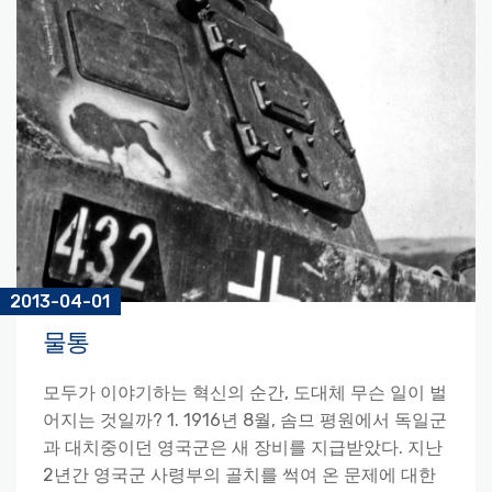
2013-04-01
물통
모두가 이야기하는 혁신의 순간, 도대체 무슨 일이 벌
어지는 것일까? 1. 1916년 8월, 솜므 평원에서 독일군
과 대치중이던 영국군은 새 장비를 지급받았다. 지난
2년간 영국군 사령부의 골치를 썩여 온 문제에 대한