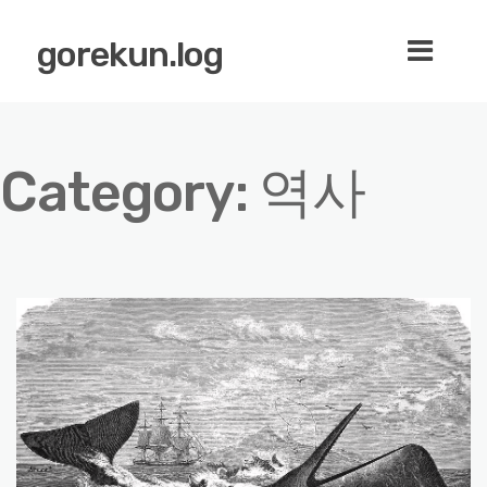
gorekun.log
Category:
역사