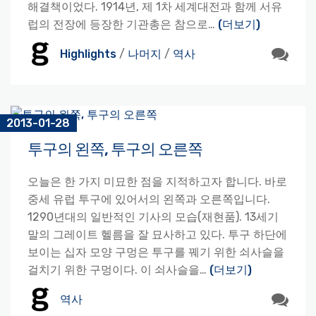
해결책이었다. 1914년, 제 1차 세계대전과 함께 서유
럽의 전장에 등장한 기관총은 참으로…
(더보기)
Highlights
/
나머지
/
역사
2013-01-28
투구의 왼쪽, 투구의 오른쪽
오늘은 한 가지 미묘한 점을 지적하고자 합니다. 바로
중세 유럽 투구에 있어서의 왼쪽과 오른쪽입니다.
1290년대의 일반적인 기사의 모습(재현품). 13세기
말의 그레이트 헬름을 잘 묘사하고 있다. 투구 하단에
보이는 십자 모양 구멍은 투구를 꿰기 위한 쇠사슬을
걸치기 위한 구멍이다. 이 쇠사슬을…
(더보기)
역사