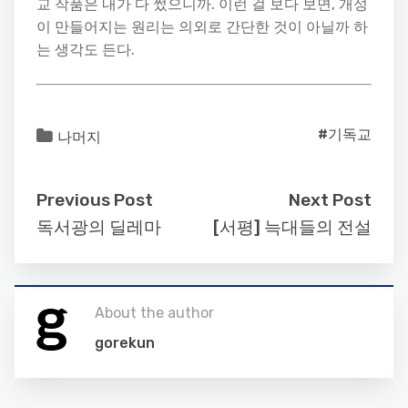
교 작품은 내가 다 썼으니까. 이런 걸 보다 보면, 개성
이 만들어지는 원리는 의외로 간단한 것이 아닐까 하
는 생각도 든다.
#기독교
나머지
Previous Post
Next Post
독서광의 딜레마
[서평] 늑대들의 전설
About the author
gorekun