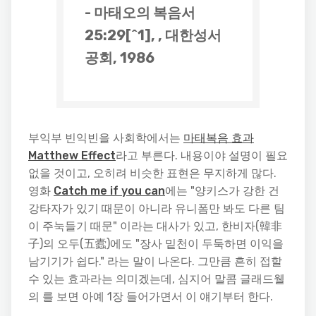
- 마태오의 복음서
25:29[^1], , 대한성서
공회, 1986
부익부 빈익빈을 사회학에서는
마태복음 효과
Matthew Effect
라고 부른다. 내용이야 설명이 필요
없을 것이고, 오히려 비슷한 표현은 무지하게 많다.
영화
Catch me if you can
에는 "양키스가 강한 건
강타자가 있기 때문이 아니라 유니폼만 봐도 다른 팀
이 주눅들기 때문" 이라는 대사가 있고, 한비자(韓非
子)의 오두(五蠹)에도 "장사 밑천이 두둑하면 이익을
남기기가 쉽다." 라는 말이 나온다. 그만큼 흔히 접할
수 있는 효과라는 의미겠는데, 심지어 말콤 글래드웰
의 를 보면 아예 1장 들어가면서 이 얘기부터 한다.