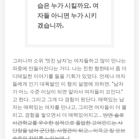
습은 누가 시킬까요. 여
자들 아니면 누가 시키
겠습니까.
그러니까 소위 '멋진 남자'는 여자들하고 많이 만나는
와중에 만들어진다는 거다. 나는 친한 형한테서 좀 더
디테일한 이야기를 들을 기회가 있었다. 언제나 여자
들에게 인기 대폭발인 이 형의 설명에 의하면, "남자
가 어느 수준 이상이 되면 알아서 여자들이 꼬인다."
고 한다. 그리고 그게 다 경험이 된단다. 매력있는 남
자는 매력있는 여자를 만나고, 그러면 여자들이 더 몰
리고, 경험을 쌓으면서 더 매력있어지고...
반면 솔로
사관학교를 우수한 성적으로 졸업한 고어핀드는 사
단장을 넘어 군단장, 사령관이 되고... 이윽고 킹 오브
솔로의 자리를 노리는데...!