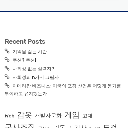
Recent Posts
기억을 걷는 시간
쿠션? 쿠션!
사회성 없는 실력자?
사회성의 n가지 그림자
아메리칸 비즈니스: 미국의 포경 산업은 어떻게 동기를
부여하고 유지했는가
게임
갑옷
개발자문화
고대
Web
군사조직
도검
기사
기독교