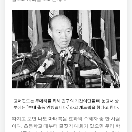
고어핀드는 쿠데타를 위해 친구의 기갑여단을 빼 놓고서 상
부에는 "부대 출동 안했습니다." 라고 개드립을 쳤다고 한다.
따지고 보면 나도 마태복음 효과의 수혜자 중 한 사람
이다. 초등학교 때부터 글짓기 대회가 있으면 우리 학