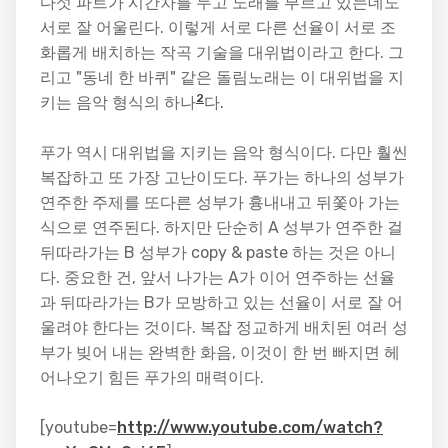
다섯 파트가 시간차를 두고 노래를 부르고 있는데도
서로 잘 어울린다. 이렇게 서로 다른 선율이 서로 조
화롭게 배치하는 작곡 기술을 대위법이라고 한다. 그
리고 "동네 한 바퀴" 같은 돌림노래는 이 대위법을 지
2
키는 음악 형식의 하나
다.
푸가 역시 대위법을 지키는 음악 형식이다. 다만 훨씬
복잡하고 또 가장 고난이도다. 푸가는 하나의 성부가
연주한 주제를 또다른 성부가 흉내내고 뒤쫓아 가는
식으로 연주된다. 하지만 단순히 A 성부가 연주한 걸
뒤따라가는 B 성부가 copy & paste 하는 것은 아니
다. 중요한 건, 앞서 나가는 A가 이어 연주하는 선율
과 뒤따라가는 B가 모방하고 있는 선율이 서로 잘 어
울려야 한다는 것이다. 복잡 정교하게 배치된 여러 성
부가 빚어 내는 완벽한 화음, 이것이 한 번 빠지면 헤
어나오기 힘든 푸가의 매력이다.
[youtube=
http://www.youtube.com/watch?