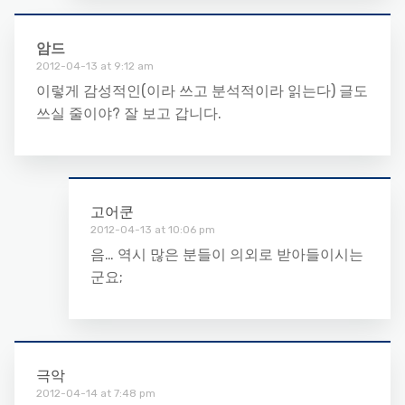
암드
2012-04-13 at 9:12 am
이렇게 감성적인(이라 쓰고 분석적이라 읽는다) 글도
쓰실 줄이야? 잘 보고 갑니다.
고어쿤
2012-04-13 at 10:06 pm
음… 역시 많은 분들이 의외로 받아들이시는
군요;
극악
2012-04-14 at 7:48 pm