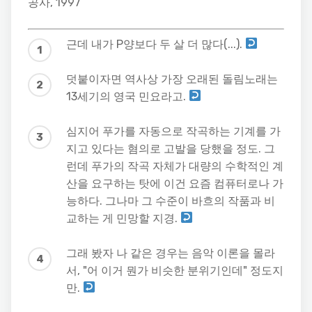
공사, 1997
근데 내가 P양보다 두 살 더 많다(...).
덧붙이자면 역사상 가장 오래된 돌림노래는
13세기의 영국 민요라고.
심지어 푸가를 자동으로 작곡하는 기계를 가
지고 있다는 혐의로 고발을 당했을 정도. 그
런데 푸가의 작곡 자체가 대량의 수학적인 계
산을 요구하는 탓에 이건 요즘 컴퓨터로나 가
능하다. 그나마 그 수준이 바흐의 작품과 비
교하는 게 민망할 지경.
그래 봤자 나 같은 경우는 음악 이론을 몰라
서, "어 이거 뭔가 비슷한 분위기인데" 정도지
만.