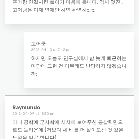
푸가랑 연결시킨 풀이가 마음에 듭니다. 역시 멋진..
고어님은 이제 연애만 하면 완벽하;;;;;;;
고어쿤
2012-04-10 at 7:42 pm
하지만 오늘도 연구실에서 밤 늦게 퇴근하는
마당에 그런 건 아무래도 난망하지 않겠습니
까;
Raymundo
2012-04-09 at 11:30 pm
아니 공학에 군사학에 시사에 보여주신 통찰력만으
로도 놀라운데 (저보다 세 배를 더 살아오신 것 같은
느낌을 받곤 합니다)