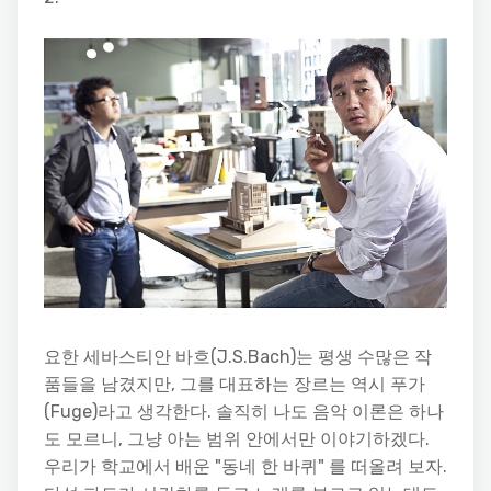
요한 세바스티안 바흐(J.S.Bach)는 평생 수많은 작
품들을 남겼지만, 그를 대표하는 장르는 역시 푸가
(Fuge)라고 생각한다. 솔직히 나도 음악 이론은 하나
도 모르니, 그냥 아는 범위 안에서만 이야기하겠다.
우리가 학교에서 배운 "동네 한 바퀴" 를 떠올려 보자.