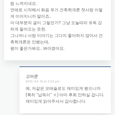
럼 느껴지네요.
연애로 시작해서 화음 푸가 건축학개론 첫사랑 이렇
게 이어지니까 말이죠..
아 대부분의 글이 그렇던가? 그냥 오늘따라 유독 강
하게 들어오는 듯한.
그나저나 사랑 이야기는 그다지 좋아하지 않아서 건
축학개론은 안봤는데,
평이 좋은가봐요.. 봐야겠어요.
고어쿤
2012-04-16 at 3:23 pm
예, 저같은 모태솔로도 재미있게 봤으니까
(특히 “납득이” ㅎ) 아마 후회 안하실 겁니다.
재미있게 읽어주셔서 감사합니다.