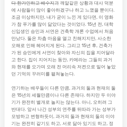
다 한가인하고 배수지
과 깨알같은 상황과 대사 덕분
에 사람들이 많이 좋아하겠구나 하고 느꼈을 뿐이다.
조금 이상하지만, 내가 굳이 느낀 게 있다면, 이 영화
가 참 푸가를 많이 닮았다는 것이었다. 15년 전, 대학
신입생인 승민과 서연은 건축학 개론 수업에서 처음
만났다. 둘은 차츰 마음을 열고 친해지지만, 사소한
오해로 인해 헤어지게 된다. 그리고 15년 후, 건축가
가 된 승민에게 서연이 찾아와 자신의 집을 지어달라
고 한다. 집이 지어지는 동안, 카메라는 그들의 과거
와 현재를 오가며 오래 전 머리속 저켠으로 밀어 놓았
던 기억의 꾸러미를 펼쳐놓는다.
연기하는 배우들이 다른 만큼, 과거의 둘과 현재의 둘
은 15년의 세월만큼이나 다른 존재다. 하지만 두 이야
기가 완전히 별개로 놀지는 않는다. 아니, 오히려 그
반대다. 앞서 나간 성부의 연주를 뒤따라 가는 성부가
모방하고 변형하듯이, 과거의 둘과 현재의 둘의 이야
기는 완전히 같기도 하고, 서로 닮아 있기도 하고, 정