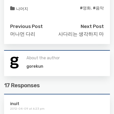
#영화
,
#음악
나머지
Previous Post
Next Post
머나먼 다리
사다리는 생각하지 마
About the author
gorekun
17 Responses
inuit
2012-04-09 at 6:23 pm