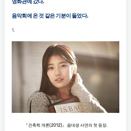
영화관에 갔다.
음악회에 온 것 같은 기분이 들었다.
1.
『건축학 개론(2012)』 음대생 서연의 첫 등장.