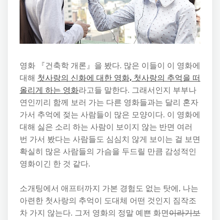
영화 『건축학 개론』을 봤다. 많은 이들이 이 영화에
대해
첫사랑의 신화에 대한 영화, 첫사랑의 추억을 떠
올리게 하는 영화
라고들 말한다. 그래서인지 부부나
연인끼리 함께 보러 가는 다른 영화들과는 달리 혼자
가서 추억에 젖는 사람들이 많은 모양이다. 이 영화에
대해 싫은 소리 하는 사람이 보이지 않는 반면 여러
번 가서 봤다는 사람들도 심심치 않게 보이는 걸 보면
확실히 많은 사람들의 가슴을 두드릴 만큼 감성적인
영화이긴 한 것 같다.
소개팅에서 애프터까지 가본 경험도 없는 탓에, 나는
아련한 첫사랑의 추억이 도대체 어떤 것인지 짐작조
차 가지 않는다. 그저 영화의 정말 예쁜 화면
이라기보