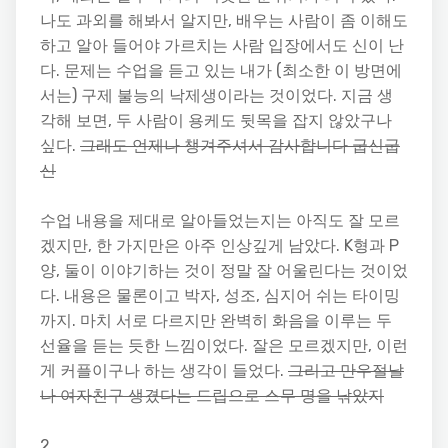
나도 과외를 해봐서 알지만, 배우는 사람이 좀 이해도
하고 알아 들어야 가르치는 사람 입장에서도 신이 난
다. 문제는 수업을 듣고 있는 내가 (최소한 이 방면에
서는) 구제 불능의 낙제생이라는 것이었다. 지금 생
각해 보면, 두 사람이 용케도 뒷목을 잡지 않았구나
싶다.
그래도 언제나 챙겨주셔서 감사합니다 굽신굽
신
수업 내용을 제대로 알아들었는지는 아직도 잘 모르
겠지만, 한 가지만은 아주 인상깊게 남았다. K형과 P
양, 둘이 이야기하는 것이 정말 잘 어울린다는 것이었
다. 내용은 물론이고 박자, 성조, 심지어 쉬는 타이밍
까지. 마치 서로 다르지만 완벽히 화음을 이루는 두
선율을 듣는 듯한 느낌이었다. 잘은 모르겠지만, 이런
게 커플이구나 하는 생각이 들었다.
그리고 만우절날
나 여자친구 생겼다는 드립으로 스무 명을 낚았지
2.