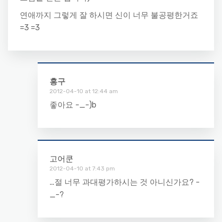
연애까지 그렇게 잘 하시면 신이 너무 불공평한거죠
=3 =3
홍구
2012-04-10 at 12:44 am
좋아요 -_-)b
고어쿤
2012-04-10 at 7:43 pm
…절 너무 과대평가하시는 것 아니신가요? -
_-?