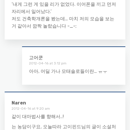
‘내게 그런 게 있을 리가 없었다. 이어폰을 끼고 먼저
자리에서 일어났다.’
저도 건축학개론을 봤는데… 마치 저의 모습을 보는
거 같아서 깜짝 놀랐습니다 -_-;
고어쿤
2012-04-16 at 3:12 pm
아아, 어딜 가나 모태솔로들이란… ㅠㅜ
Naren
2012-04-16 at 9:20 am
같이 대마법사를 향해서..!
는 농담이구요, 오늘따라 고이핀드님의 글이 소설처