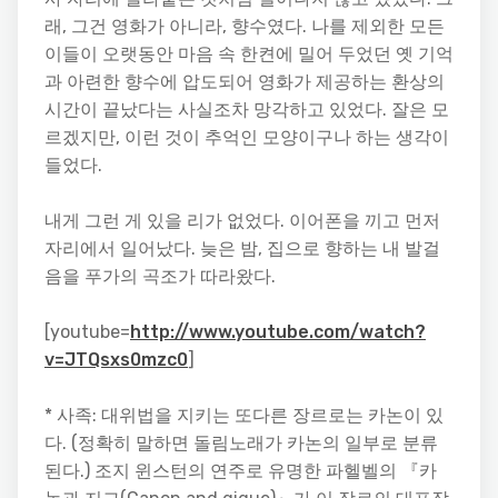
래, 그건 영화가 아니라, 향수였다. 나를 제외한 모든
이들이 오랫동안 마음 속 한켠에 밀어 두었던 옛 기억
과 아련한 향수에 압도되어 영화가 제공하는 환상의
시간이 끝났다는 사실조차 망각하고 있었다. 잘은 모
르겠지만, 이런 것이 추억인 모양이구나 하는 생각이
들었다.
내게 그런 게 있을 리가 없었다. 이어폰을 끼고 먼저
자리에서 일어났다. 늦은 밤, 집으로 향하는 내 발걸
음을 푸가의 곡조가 따라왔다.
[youtube=
http://www.youtube.com/watch?
v=JTQsxs0mzc0
]
* 사족: 대위법을 지키는 또다른 장르로는 카논이 있
다. (정확히 말하면 돌림노래가 카논의 일부로 분류
된다.) 조지 윈스턴의 연주로 유명한 파헬벨의 『카