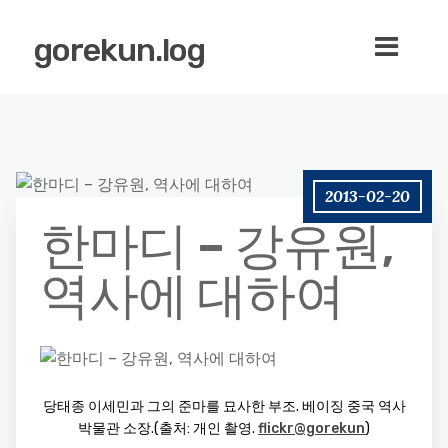
gorekun.log
2013-02-20
한마디 – 강유원,
역사에 대하여
당태종 이세민과 그의 준마를 묘사한 부조. 베이징 중국 역사
박물관 소장.(출처: 개인 촬영.
flickr@gorekun
)