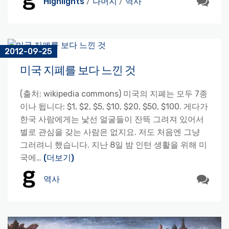
Highlights
/
나머지
/
역사
2012-09-25
미국 지폐를 보다 느낀 것
(출처: wikipedia commons) 미국의 지폐는 모두 7종
이나 됩니다: $1, $2, $5, $10, $20, $50, $100. 게다가
한국 사람에게는 낯선 얼굴들이 잔뜩 그려져 있어서
별로 관심을 갖는 사람은 없지요. 저도 처음엔 그냥
그러려니 했습니다. 지난 8일 밤 인턴 생활을 위해 미
국에…
(더보기)
역사