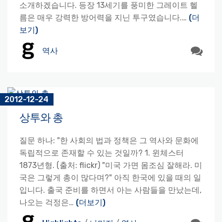
소개하겠습니다. 등장 13세기를 풍미한 그레이트 헬
름은 매우 강력한 방어력을 지닌 투구였습니다.…
(더
보기)
역사
2012-12-24
상투와 총
질문 하나: "한 사회의 법과 정책은 그 역사와 문화에
독립적으로 존재할 수 있는 것일까? 1. 윈체스터
1873년형. (출처: flickr) "미국 가면 몸조심 잘해라. 미
국은 그렇게 총이 많다며?" 아직 한국에 있을 때의 일
입니다. 출국 준비를 하면서 아는 사람들을 만났는데,
나오는 걱정은…
(더보기)