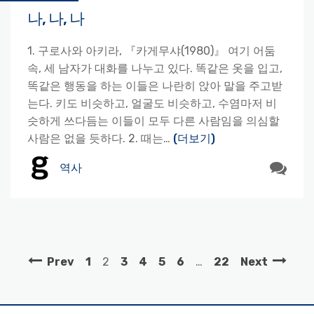
나, 나, 나
1. 구로사와 아키라, 『카게무샤(1980)』 여기 어둠
속, 세 남자가 대화를 나누고 있다. 똑같은 옷을 입고,
똑같은 행동을 하는 이들은 나란히 앉아 말을 주고받
는다. 키도 비슷하고, 얼굴도 비슷하고, 수염마저 비
슷하게 쓰다듬는 이들이 모두 다른 사람임을 의심할
사람은 없을 듯하다. 2. 때는…
(더보기)
역사
Prev
1
2
3
4
5
6
…
22
Next