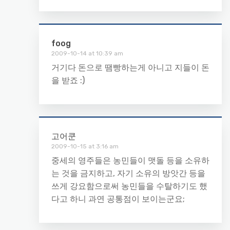
foog
2009-10-14 at 10:39 am
거기다 돈으로 땜빵하는게 아니고 지들이 돈
을 받죠 :)
고어쿤
2009-10-15 at 3:16 am
중세의 영주들은 농민들이 맷돌 등을 소유하
는 것을 금지하고, 자기 소유의 방앗간 등을
쓰게 강요함으로써 농민들을 수탈하기도 했
다고 하니 과연 공통점이 보이는군요;