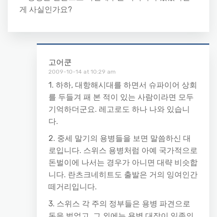
게 사실인가요?
고어쿤
2009-10-14 at 10:29 am
1. 하하, 대항해시대를 하면서 슈파이어 상회
를 두들겨 패 본 적이 있는 사람이라면 모두
기억하더군요. 레고로도 하나 나와 있습니
다.
2. 중세 말기의 용병들을 보면 말씀하신 대
로입니다. 스위스 용병처럼 아예 국가적으로
돈벌이에 나서는 경우가 아니면 대략 비슷합
니다. 란츠크네히트도 출발은 거의 잉여인간
떼거리입니다.
3. 스위스 각 주의 정부들은 용병 파견으로
돈을 벌었고, 그 외에는 용병 대장이 일종의