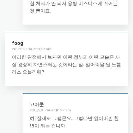
할 처지가 안 되서 용병 비즈니스에 뛰어든
것 뿐이죠.
foog
2009-10-14 at 8:57 am
이러한 관점에서 보자면 어떤 정부의 어떤 모습은 사
실 굉장히 자연스러운 것이라는 점. 얼어죽을 웬 노블
리스 오블리줴?
고어쿤
2009-10-14 at 10:29 am
하, 실제로 그렇군요. 그렇다면 잃어버린 천
년이 되는 겁니까.