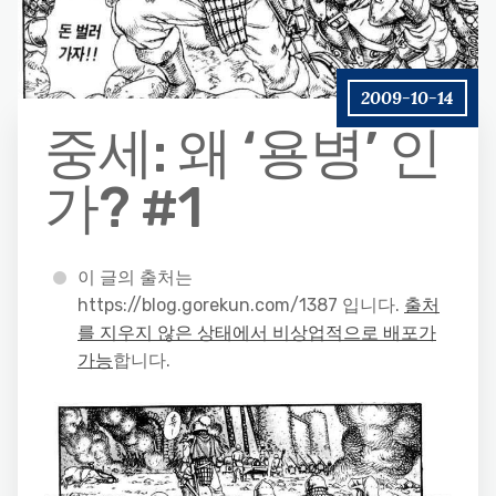
2009-10-14
중세: 왜 ‘용병’ 인
가? #1
이 글의 출처는
https://blog.gorekun.com/1387 입니다.
출처
를 지우지 않은 상태에서 비상업적으로 배포가
가능
합니다.