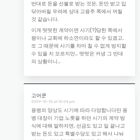
반대로 돈을 선불로 받는 것은, 돈만 받고 입
닦아버릴 우려에 상대 고용주 쪽에서 꺼릴
것 같습니다.
이게 떳떳한 계약이면 사기(?)당한 쪽에서
왕이나 교회에 하소연이라도 할 수 있겠고,
또 그 때문에 사기를 차마 칠 수 없게 방지할
수 있을 지 모르지만… 떳떳은 커녕 그 반대
의 상황이니…
고어쿤
2009-10-15 at 10:04 pm
용병의 양상도 시기에 따라 다양합니다만 용
병 대장이 기업 노릇을 하던 시기의 계약 방
식에 대해 말하자면, 선금도 있고 일 끝나고
받는 돈도 있고 특별수당도 있고 해서 나눠