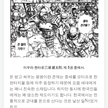
미우라 켄타로三浦 建太郎, 제 3권 중에서.
돈 받고 싸우는 용병이란 존재는 중세를 모티프로 한
판타지물 등에 자주 등장하기 때문에 요즘 세대에게
는 꽤나 친숙한 소재입니다. 하지만 동시에 한국인들
에게는 꽤 생소한 제도이기도 합니다. 한국에서는 전
1
통적으로 군대를 돈으로 산다는 것은 낯선 일
이었거
든요.