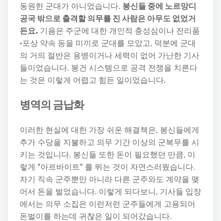
동원한 군대가 아니었습니다.
봉신들 중에 노르망디
공국 밖으로 출격할 의무를 진 사람은 아무도 없었거
든요.
기욤은 주군에 대한 개인적 충성심이나 전리품
·포상 약속 등을 미끼로 군대를 모았고, 덕분에 군대
의 거의 절반은 용병이거나 세력이 없어 가난한 기사
들이었습니다. 봉건 시스템으로 공격 전쟁을 치른다
는 것은 이렇게 어렵고 힘든 일이었습니다.
병역의 금납화
이러한 현실에 대한 가장 쉬운 해결책은, 봉신들에게
추가 수당을 지불하고 의무 기간 이상의 군복무를 시
키는 것입니다. 봉신들 또한 돈이 필요했던 만큼, 이
렇게 "아르바이트" 를 뛰는 것이 자연스러웠습니다.
자기 직속 군주뿐만 아니라 다른 군주와도 계약을 맺
어서 돈을 벌었습니다. 이렇게 되다보니, 기사들 입장
에서는 의무 소집은 이런저런 군주들에게 고용되어
돈벌이를 하는데 귀찮은 일이 되어갔습니다.