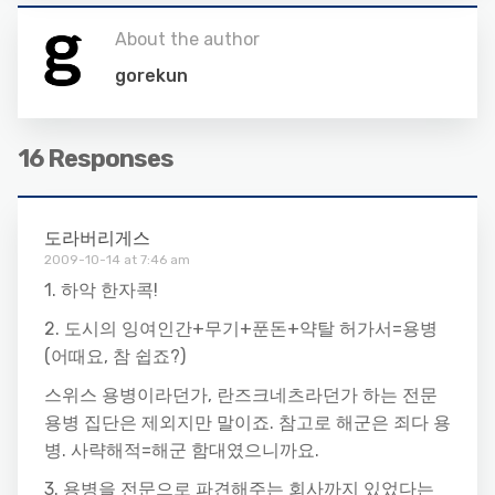
About the author
gorekun
16 Responses
도라버리게스
2009-10-14 at 7:46 am
1. 하악 한자콕!
2. 도시의 잉여인간+무기+푼돈+약탈 허가서=용병
(어때요, 참 쉽죠?)
스위스 용병이라던가, 란즈크네츠라던가 하는 전문
용병 집단은 제외지만 말이죠. 참고로 해군은 죄다 용
병. 사략해적=해군 함대였으니까요.
3. 용병을 전문으로 파견해주는 회사까지 있었다는