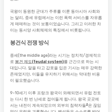
국왕이 동원한 군대가 주류를 이룬 동아시아 사회와
는 달리, 중세 유럽에서는 이런 폭력 서비스를 자유롭
게 매매하는 것이 보통이었습니다. 그리고 이러한 차
이는 동서양 사회체제의 특징에서 비롯됩니다.
봉건식 전쟁 방식
중세(the middle age)라는 시기는 정치적/경제적으
로
봉건 제도(feudal system)
를 근간으로 하는 시
대입니다. 말을 타고 갑옷을 입은 기사는 매우 강력한
존재였지만, 이들을 유지하기 위해서는 막대한 비용
이 필요했습니다.
9~10세기 이후 프랑크 왕국이 와해되면서 유럽 전토
는 다시 한 번 난세로 접어들게 됩니다. 왕국 곳곳에
2
서는 내전이 계속되었으며 외부의 침략자들
은 끊임
없이 유럽을 괴롭혔습니다. 백성들은 스스로를 방어