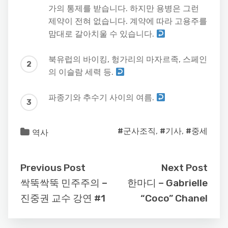
가의 통제를 받습니다. 하지만 용병은 그런
제약이 전혀 없습니다. 계약에 따라 고용주를
맘대로 갈아치울 수 있습니다.
북유럽의 바이킹, 헝가리의 마자르족, 스페인
의 이슬람 세력 등.
파종기와 추수기 사이의 여름.
#군사조직
,
#기사
,
#중세
역사
Previous Post
Next Post
싹뚝싹뚝 민주주의 –
한마디 – Gabrielle
진중권 교수 강연 #1
“Coco” Chanel