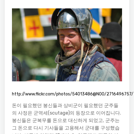
http://www.flickr.com/photos/54013486@N00/2716496757/
돈이 필요했던 봉신들과 상비군이 필요했던 군주들
의 사정은 군역세(scutage)의 등장으로 이어집니다.
봉신들은 군복무를 돈으로 대신하게 되었고, 군주는
그 돈으로 다시 기사들을 고용해서 군대를 구성했습