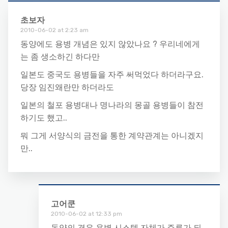
초보자
2010-06-02 at 2:23 am
동양에도 용병 개념은 있지 않았나요 ? 우리네에게
는 좀 생소하긴 하다만
일본도 중국도 용병들을 자주 써먹었다 하더라구요.
당장 임진왜란만 하더라도
일본의 철포 용병대나 명나라의 몽골 용병들이 참전
하기도 했고..
뭐 그게 서양식의 금전을 통한 계약관계는 아니겠지
만..
고어쿤
2010-06-02 at 12:33 pm
동양의 경우 용병 시스템 자체가 주류가 되