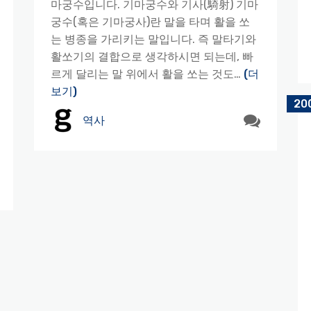
마궁수입니다. 기마궁수와 기사(騎射) 기마
궁수(혹은 기마궁사)란 말을 타며 활을 쏘
는 병종을 가리키는 말입니다. 즉 말타기와
활쏘기의 결합으로 생각하시면 되는데, 빠
르게 달리는 말 위에서 활을 쏘는 것도…
(더
보기)
20
역사