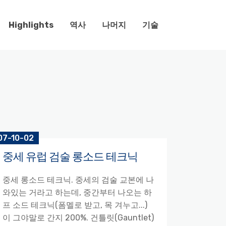
Highlights
역사
나머지
기술
07-10-02
중세 유럽 검술 롱소드 테크닉
중세 롱소드 테크닉. 중세의 검술 교본에 나
와있는 거라고 하는데, 중간부터 나오는 하
프 소드 테크닉(폼멜로 받고, 목 겨누고...)
이 그야말로 간지 200%. 건틀릿(Gauntlet)