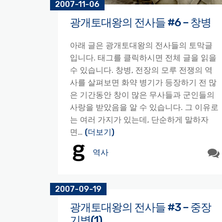
2007-11-06
광개토대왕의 전사들 #6 – 창병
아래 글은 광개토대왕의 전사들의 토막글
입니다. 태그를 클릭하시면 전체 글을 읽을
수 있습니다. 창병, 전장의 모루 전쟁의 역
사를 살펴보면 화약 병기가 등장하기 전 많
은 기간동안 창이 많은 무사들과 군인들의
사랑을 받았음을 알 수 있습니다. 그 이유로
는 여러 가지가 있는데, 단순하게 말하자
면…
(더보기)
역사
2007-09-19
광개토대왕의 전사들 #3 – 중장
기병(1)