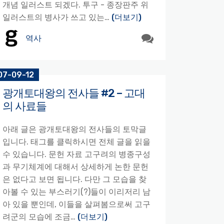
개념 일러스트 되겠다. 투구 - 종장판주 위
일러스트의 병사가 쓰고 있는…
(더보기)
역사
07-09-12
광개토대왕의 전사들 #2 – 고대
의 사료들
아래 글은 광개토대왕의 전사들의 토막글
입니다. 태그를 클릭하시면 전체 글을 읽을
수 있습니다. 문헌 자료 고구려의 병종구성
과 무기체계에 대해서 상세하게 논한 문헌
은 없다고 보면 됩니다. 다만 그 모습을 찾
아볼 수 있는 부스러기(?)들이 이리저리 남
아 있을 뿐인데, 이들을 살펴봄으로써 고구
려군의 모습에 조금…
(더보기)