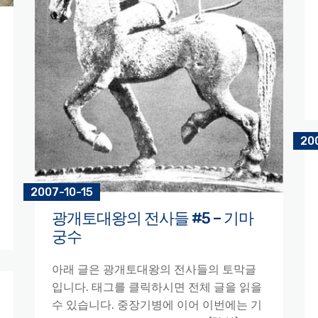
20
2007-10-15
광개토대왕의 전사들 #5 – 기마
궁수
아래 글은 광개토대왕의 전사들의 토막글
입니다. 태그를 클릭하시면 전체 글을 읽을
수 있습니다. 중장기병에 이어 이번에는 기