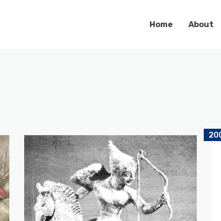
Home
About
20