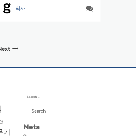
역사
Next
Search
for:
직
단
Meta
무기