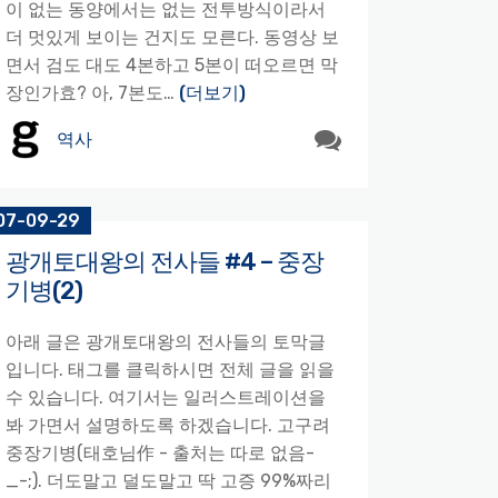
이 없는 동양에서는 없는 전투방식이라서
더 멋있게 보이는 건지도 모른다. 동영상 보
면서 검도 대도 4본하고 5본이 떠오르면 막
장인가효? 아, 7본도…
(더보기)
역사
07-09-29
광개토대왕의 전사들 #4 – 중장
기병(2)
아래 글은 광개토대왕의 전사들의 토막글
입니다. 태그를 클릭하시면 전체 글을 읽을
수 있습니다. 여기서는 일러스트레이션을
봐 가면서 설명하도록 하겠습니다. 고구려
중장기병(태호님作 - 출처는 따로 없음-
_-;). 더도말고 덜도말고 딱 고증 99%짜리