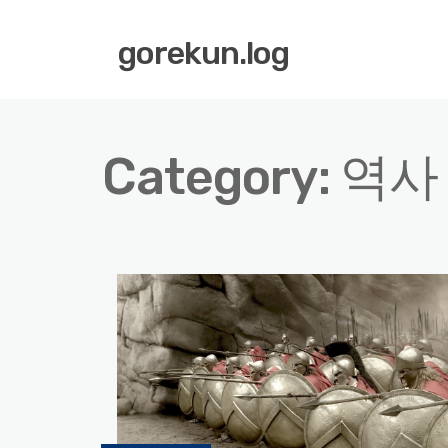
gorekun.log
Category:
역사