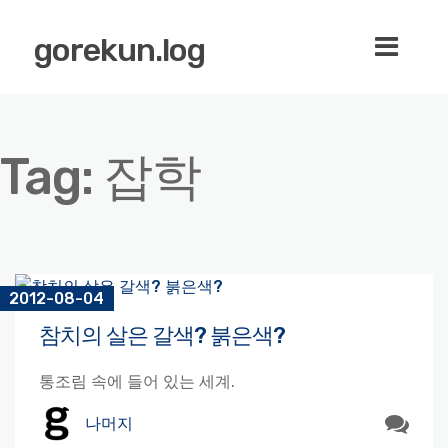
gorekun.log
Tag:
잡학
2012-08-04
참치의 살은 갈색? 붉은색?
통조림 속에 들어 있는 세계.
나머지